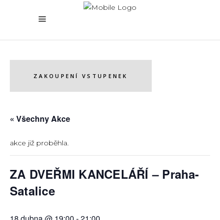
ZAKOUPENÍ VSTUPENEK
« Všechny Akce
akce již proběhla.
ZA DVEŘMI KANCELÁŘÍ – Praha-
Satalice
18 dubna @ 19:00
-
21:00