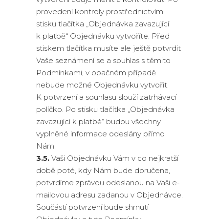
provedení kontroly prostřednictvím
stisku tlačítka „Objednávka zavazující
k platbě“ Objednávku vytvoříte. Před
stiskem tlačítka musíte ale ještě potvrdit
Vaše seznámení se a souhlas s těmito
Podmínkami, v opačném případě
nebude možné Objednávku vytvořit.
K potvrzení a souhlasu slouží zatrhávací
políčko. Po stisku tlačítka „Objednávka
zavazující k platbě“ budou všechny
vyplněné informace odeslány přímo
Nám.
3.5.
Vaši Objednávku Vám v co nejkratší
době poté, kdy Nám bude doručena,
potvrdíme zprávou odeslanou na Vaši e-
mailovou adresu zadanou v Objednávce.
Součástí potvrzení bude shrnutí