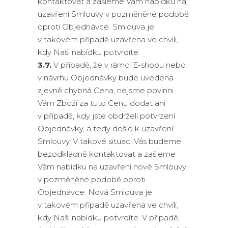
kontaktovat a zašleme Vám nabídku na
uzavření Smlouvy v pozměněné podobě
oproti Objednávce. Smlouva je
v takovém případě uzavřena ve chvíli,
kdy Naši nabídku potvrdíte.
3.7.
V případě, že v rámci E-shopu nebo
v návrhu Objednávky bude uvedena
zjevně chybná Cena, nejsme povinni
Vám Zboží za tuto Cenu dodat ani
v případě, kdy jste obdrželi potvrzení
Objednávky, a tedy došlo k uzavření
Smlouvy. V takové situaci Vás budeme
bezodkladně kontaktovat a zašleme
Vám nabídku na uzavření nové Smlouvy
v pozměněné podobě oproti
Objednávce. Nová Smlouva je
v takovém případě uzavřena ve chvíli,
kdy Naši nabídku potvrdíte. V případě,