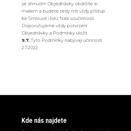
se shrnutím Objednávky obdržíte e-
mailem a budete tedy mít vždy přístup
ke Smlouvě i bez Naší součinnosti.
Doporučujeme vždy potvrzení
Objednávky a Podmínky uložit.
9.7.
Tyto Podmínky nabývají účinnosti
2.7.2022
Kde nás najdete