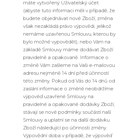
máte vytvořený Uživatelský účet
(abyste tuto informaci měli v případě, že
budete objednávat nové Zboží, změna
však nezakládá právo výpovědi, jelikož
nemáme uzavřenou Smlouvu, kterou by
bylo možné vypovědět), nebo Vám na
základě Smlouvy máme dodávat Zboží
pravidelně a opakovaně. Informace o
změně Vám zašleme na Vaši e-mailovou
adresu nejméně 14 dní před účinností
této změny. Pokud od Vás do 14 dnů od
zaslání informace o změně neobdržíme
výpověď uzavřené Smlouvy na
pravidelné a opakované dodávky Zboží,
stávají se nové podmínky součástí naší
Smlouvy a uplatní se na další dodávku
Zboží následující po účinnosti změny.
Výpovědní doba v případě, že výpověď