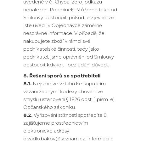
uvedené v čl. Chyba: zdroj odkazu
nenalezen. Podmínek. Můžeme také od
Smlouvy odstoupit, pokud je zjevné, že
jste uvedli v Objednávce záměrně
nesprávné informace. V případě, že
nakupujete zboží v rámci své
podnikatelské činnosti, tedy jako
podnikatel, jsme oprávněni od Smlouvy
odstoupit kdykoli, i bez udání důvodu.
8. Řešení sporů se spotřebiteli
8.1.
Nejsme ve vztahu ke kupujícím
vázáni žádnými kodexy chování ve
smyslu ustanovení § 1826 odst. 1 písm. e)
Občanského zákoníku.
8.2.
Vyřizování stížností spotřebitelů
zajišťujeme prostřednictvím
elektronické adresy
divadlo.bakov@seznam.cz. Informaci o