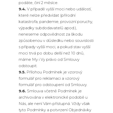
podáte, činí 2 měsíce.
9.4.
V případě vyšší moci nebo událostí,
které nelze předvídat (přírodní
katastrofa, pandemie, provozní poruchy,
výpadky subdodavatelů apod.),
neneseme odpovědnost za škodu
způsobenou v důsledku nebo souvislosti
s případy vyšší moci, a pokud stav vyšší
moci trvá po dobu delší než 10 dnů,
máme My i Vy právo od Smlouvy
odstoupit.
9.5.
Přílohou Podmínek je vzorový
formulář pro reklamaci a vzorový
formulář pro odstoupení od Smlouvy.
9.6.
Smlouva včetně Podmínek je
archivována v elektronické podobě u
Nás, ale není Vám přístupná. Vždy však
tyto Podmínky a potvrzení Objednávky