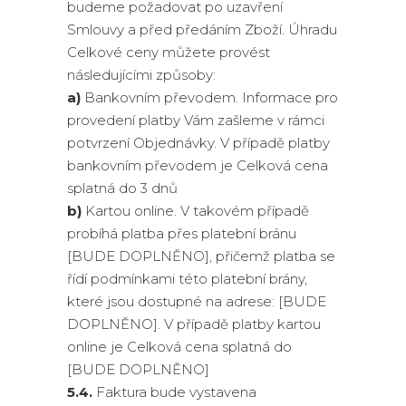
budeme požadovat po uzavření
Smlouvy a před předáním Zboží. Úhradu
Celkové ceny můžete provést
následujícími způsoby:
a)
Bankovním převodem. Informace pro
provedení platby Vám zašleme v rámci
potvrzení Objednávky. V případě platby
bankovním převodem je Celková cena
splatná do 3 dnů
b)
Kartou online. V takovém případě
probíhá platba přes platební bránu
[BUDE DOPLNĚNO], přičemž platba se
řídí podmínkami této platební brány,
které jsou dostupné na adrese: [BUDE
DOPLNĚNO]. V případě platby kartou
online je Celková cena splatná do
[BUDE DOPLNĚNO]
5.4.
Faktura bude vystavena