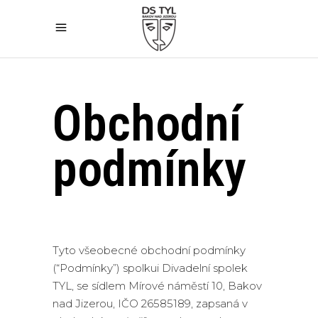
Obchodní
podmínky
Tyto všeobecné obchodní podmínky
(“Podmínky”) spolkui Divadelní spolek
TYL, se sídlem Mírové náměstí 10, Bakov
nad Jizerou, IČO 26585189, zapsaná v